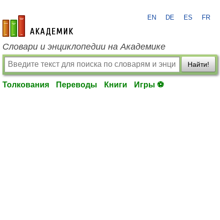
EN
DE
ES
FR
academic.ru
Словари и энциклопедии на Академике
Найти!
Толкования
Переводы
Книги
Игры ⚽