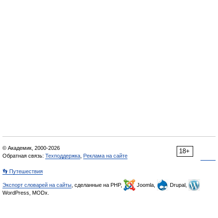
© Академик, 2000-2026
18+
Обратная связь:
Техподдержка
,
Реклама на сайте
👣 Путешествия
Экспорт словарей на сайты
, сделанные на PHP,
Joomla,
Drupal,
WordPress, MODx.